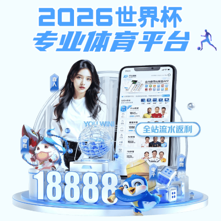
MK注册送108元无需申请-MK世界杯（中国）
关于我们
产品